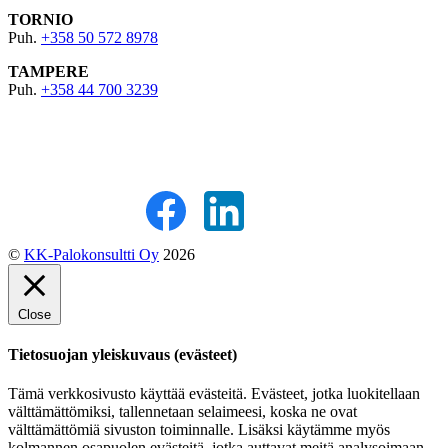
TORNIO
Puh.
+358 50 572 8978
TAMPERE
Puh.
+358 44 700 3239
©
KK-Palokonsultti Oy
2026
Close
Tietosuojan yleiskuvaus (evästeet)
Tämä verkkosivusto käyttää evästeitä. Evästeet, jotka luokitellaan
välttämättömiksi, tallennetaan selaimeesi, koska ne ovat
välttämättömiä sivuston toiminnalle. Lisäksi käytämme myös
kolmannen osapuolen evästeitä, jotka auttavat meitä analysoimaan