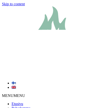
Skip to content
MENU
MENU
Etusivu