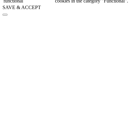
functional
cookies in the category "Functional".
SAVE & ACCEPT