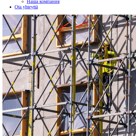
Наша компания
Ota yhteyttä