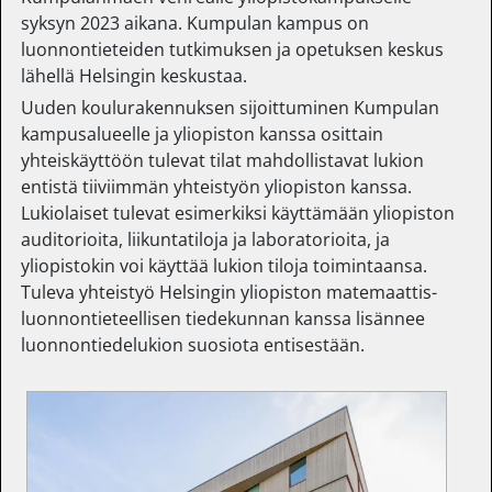
syksyn 2023 aikana. Kumpulan kampus on
luonnontieteiden tutkimuksen ja opetuksen keskus
lähellä Helsingin keskustaa.
Uuden koulurakennuksen sijoittuminen Kumpulan
kampusalueelle ja yliopiston kanssa osittain
yhteiskäyttöön tulevat tilat mahdollistavat lukion
entistä tiiviimmän yhteistyön yliopiston kanssa.
Lukiolaiset tulevat esimerkiksi käyttämään yliopiston
auditorioita, liikuntatiloja ja laboratorioita, ja
yliopistokin voi käyttää lukion tiloja toimintaansa.
Tuleva yhteistyö Helsingin yliopiston matemaattis-
luonnontieteellisen tiedekunnan kanssa lisännee
luonnontiedelukion suosiota entisestään.