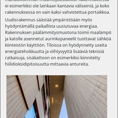
ei esimerkiksi ole lainkaan kantavia väliseiniä, ja koko
rakennuksessa on vain kaksi vahvistettua portaikkoa.
Uudisrakennus säästää ympäristöään myös
hyödyntämällä paikallista uusiutuvaa energiaa.
Rakennuksen päälämmitysmuotona toimii maalämpö
ja katolle asennetut aurinkopaneelit tuottavat sähköä
kiinteistön käyttöön. Tiloissa on hyödynnetty useita
energiatehokkuutta ja viihtyvyyttä lisääviä teknisiä
ratkaisuja, sisäkattoon on esimerkiksi kiinnitetty
hiilidioksidipitoisuutta mittaavia antureita.