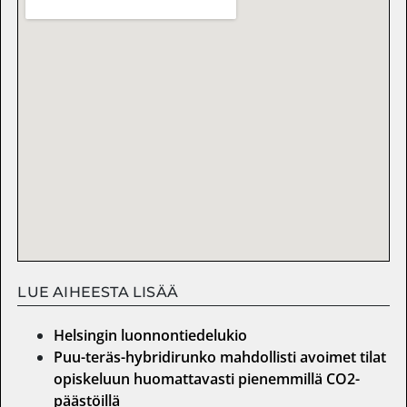
LUE AIHEESTA LISÄÄ
Helsingin luonnontiedelukio
Puu-teräs-hybridirunko mahdollisti avoimet tilat
opiskeluun huomattavasti pienemmillä CO2-
päästöillä