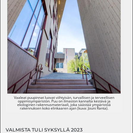
Vaaleat puupinnat luovat viihtyisän, turvallisen ja terveellisen
oppimisympäristön. Puu on ilmaston kannalta kestävä ja
ekologinen rakennusmateriaali, joka säästää ympäristöä
rakennuksen koko elinkaaren ajan (kuva: Jouni Ranta).
VALMISTA TULI SYKSYLLÄ 2023