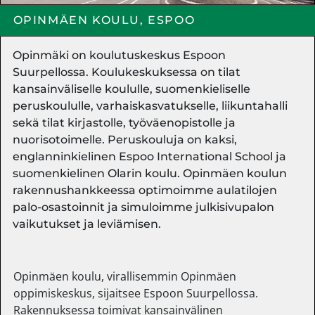
OPINMÄEN KOULU, ESPOO
Opinmäki on koulutuskeskus Espoon
Suurpellossa. Koulukeskuksessa on tilat
kansainväliselle koululle, suomenkieliselle
peruskoululle, varhaiskasvatukselle, liikuntahalli
sekä tilat kirjastolle, työväenopistolle ja
nuorisotoimelle. Peruskouluja on kaksi,
englanninkielinen Espoo International School ja
suomenkielinen Olarin koulu. Opinmäen koulun
rakennushankkeessa optimoimme aulatilojen
palo-osastoinnit ja simuloimme julkisivupalon
vaikutukset ja leviämisen.
Opinmäen koulu, virallisemmin Opinmäen
oppimiskeskus, sijaitsee Espoon Suurpellossa.
Rakennuksessa toimivat kansainvälinen