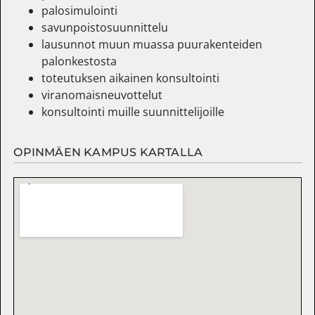
palosimulointi
savunpoistosuunnittelu
lausunnot muun muassa puurakenteiden
palonkestosta
toteutuksen aikainen konsultointi
viranomaisneuvottelut
konsultointi muille suunnittelijoille
OPINMÄEN KAMPUS KARTALLA