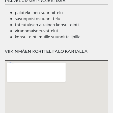
PALVELUMME PROJEKTISSA
palotekninen suunnittelu
savunpoistosuunnittelu
toteutuksen aikainen konsultointi
viranomaisneuvottelut
konsultointi muille suunnittelijoille
VIIKINMÄEN KORTTELITALO KARTALLA