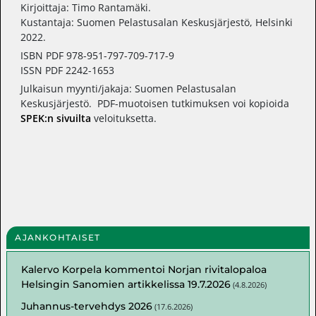
Kirjoittaja: Timo Rantamäki.
Kustantaja: Suomen Pelastusalan Keskusjärjestö, Helsinki
2022.
ISBN PDF 978-951-797-709-717-9
ISSN PDF 2242-1653
Julkaisun myynti/jakaja: Suomen Pelastusalan
Keskusjärjestö. PDF-muotoisen tutkimuksen voi kopioida
SPEK:n sivuilta
veloituksetta.
AJANKOHTAISET
Kalervo Korpela kommentoi Norjan rivitalopaloa
Helsingin Sanomien artikkelissa 19.7.2026
(
4.8.2026
)
Juhannus-tervehdys 2026
(
17.6.2026
)