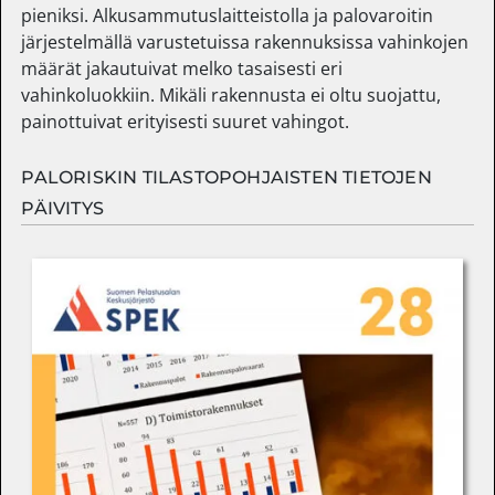
pieniksi. Alkusammutuslaitteistolla ja palovaroitin
järjestelmällä varustetuissa rakennuksissa vahinkojen
määrät jakautuivat melko tasaisesti eri
vahinkoluokkiin. Mikäli rakennusta ei oltu suojattu,
painottuivat erityisesti suuret vahingot.
PALORISKIN TILASTOPOHJAISTEN TIETOJEN
PÄIVITYS