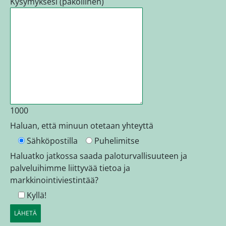
Kysymyksesi (pakollinen)
1000
Haluan, että minuun otetaan yhteyttä
Sähköpostilla
Puhelimitse
Haluatko jatkossa saada paloturvallisuuteen ja
palveluihimme liittyvää tietoa ja
markkinointiviestintää?
Kyllä!