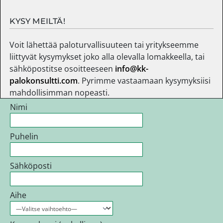
KYSY MEILTÄ!
Voit lähettää paloturvallisuuteen tai yritykseemme
liittyvät kysymykset joko alla olevalla lomakkeella, tai
sähköpostitse osoitteeseen
info@kk-
palokonsultti.com
. Pyrimme vastaamaan kysymyksiisi
mahdollisimman nopeasti.
Nimi
Puhelin
Sähköposti
Aihe