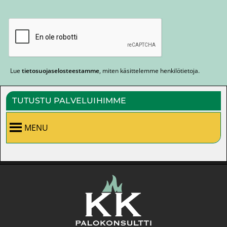
Lue
tietosuojaselosteestamme
, miten käsittelemme henkilötietoja.
TUTUSTU PALVELUIHIMME
MENU