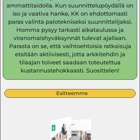
ammattitaidolla. Kun suunnittelupöydällä on
iso ja vaativa hanke, KK on ehdottomasti
paras valinta palotekniseksi suunnittelijaksi.
Homma pysyy tarkasti aikataulussa ja
viranomaishyväksynnät tulevat ajallaan.
Parasta on se, että vaihtoehtoisia ratkaisuja
etsitään aktiivisesti, jotta arkkitehdin ja
tilaajan toiveet saadaan toteutettua
kustannustehokkaasti. Suosittelen!
Esitteemme