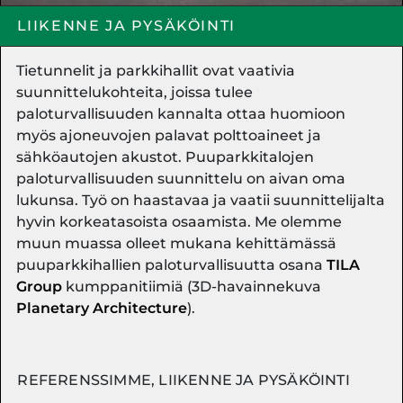
LIIKENNE JA PYSÄKÖINTI
Tietunnelit ja parkkihallit ovat vaativia
suunnittelukohteita, joissa tulee
paloturvallisuuden kannalta ottaa huomioon
myös ajoneuvojen palavat polttoaineet ja
sähköautojen akustot. Puuparkkitalojen
paloturvallisuuden suunnittelu on aivan oma
lukunsa. Työ on haastavaa ja vaatii suunnittelijalta
hyvin korkeatasoista osaamista. Me olemme
muun muassa olleet mukana kehittämässä
puuparkkihallien paloturvallisuutta osana
TILA
Group
kumppanitiimiä (3D-havainnekuva
Planetary Architecture
).
REFERENSSIMME, LIIKENNE JA PYSÄKÖINTI