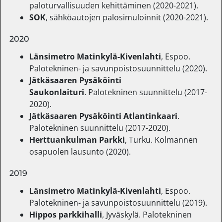
paloturvallisuuden kehittäminen (2020-2021).
SOK
, sähköautojen palosimuloinnit (2020-2021).
2020
Länsimetro Matinkylä-Kivenlahti
, Espoo.
Palotekninen- ja savunpoistosuunnittelu (2020).
Jätkäsaaren Pysäköinti
Saukonlaituri
. Palotekninen suunnittelu (2017-
2020).
Jätkäsaaren Pysäköinti Atlantinkaari
.
Palotekninen suunnittelu (2017-2020).
Herttuankulman Parkki
, Turku. Kolmannen
osapuolen lausunto (2020).
2019
Länsimetro Matinkylä-Kivenlahti
, Espoo.
Palotekninen- ja savunpoistosuunnittelu (2019).
Hippos parkkihalli
, Jyväskylä. Palotekninen