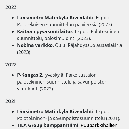
2023
Länsimetro Matinkylä-Kivenlahti
, Espoo.
Paloteknisen suunnittelun päivityksiä (2023).
Kaitaan pysäköntilaitos
, Espoo. Palotekninen
suunnittelu, palosimulointi (2023).
Nobina varikko
, Oulu. Räjähdyssuojausasiakirja
(2023).
2022
P-Kangas 2
, Jyväskylä. Paikoitustalon
palotekninen suunnittelu ja savunpoiston
simulointi (2022).
2021
Länsimetro Matinkylä-Kivenlahti
, Espoo.
Palotekninen- ja savunpoistosuunnittelu (2021).
TILA Group kumppanitiimi
.
Puuparkkihallien