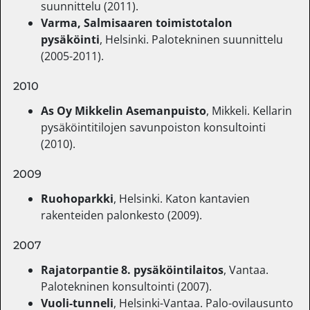
suunnittelu (2011).
Varma, Salmisaaren toimistotalon
pysäköinti
, Helsinki. Palotekninen suunnittelu
(2005-2011).
2010
As Oy Mikkelin Asemanpuisto
, Mikkeli. Kellarin
pysäköintitilojen savunpoiston konsultointi
(2010).
2009
Ruohoparkki
, Helsinki. Katon kantavien
rakenteiden palonkesto (2009).
2007
Rajatorpantie 8. pysäköintilaitos
, Vantaa.
Palotekninen konsultointi (2007).
Vuoli-tunneli
, Helsinki-Vantaa. Palo-ovilausunto