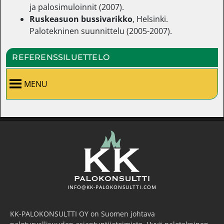
ja palosimuloinnit (2007).
Ruskeasuon bussivarikko
, Helsinki.
Palotekninen suunnittelu (2005-2007).
REFERENSSILUETTELO
MENU
INFO@KK-PALOKONSULTTI.COM
KK-PALOKONSULTTI OY on Suomen johtava