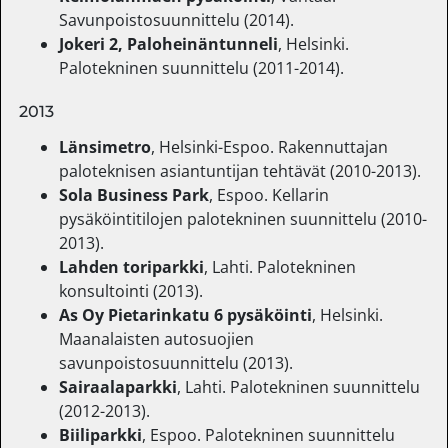
Savunpoistosuunnittelu (2014).
Jokeri 2, Paloheinäntunneli
, Helsinki.
Palotekninen suunnittelu (2011-2014).
2013
Länsimetro
, Helsinki-Espoo. Rakennuttajan
paloteknisen asiantuntijan tehtävät (2010-2013).
Sola Business Park
, Espoo. Kellarin
pysäköintitilojen palotekninen suunnittelu (2010-
2013).
Lahden toriparkki
, Lahti. Palotekninen
konsultointi (2013).
As Oy Pietarinkatu 6 pysäköinti
, Helsinki.
Maanalaisten autosuojien
savunpoistosuunnittelu (2013).
Sairaalaparkki
, Lahti. Palotekninen suunnittelu
(2012-2013).
Biiliparkki
, Espoo. Palotekninen suunnittelu