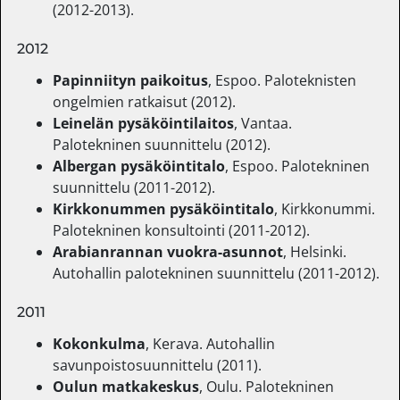
(2012-2013).
2012
Papinniityn paikoitus
, Espoo. Paloteknisten
ongelmien ratkaisut (2012).
Leinelän pysäköintilaitos
, Vantaa.
Palotekninen suunnittelu (2012).
Albergan pysäköintitalo
, Espoo. Palotekninen
suunnittelu (2011-2012).
Kirkkonummen pysäköintitalo
, Kirkkonummi.
Palotekninen konsultointi (2011-2012).
Arabianrannan vuokra-asunnot
, Helsinki.
Autohallin palotekninen suunnittelu (2011-2012).
2011
Kokonkulma
, Kerava. Autohallin
savunpoistosuunnittelu (2011).
Oulun matkakeskus
, Oulu. Palotekninen