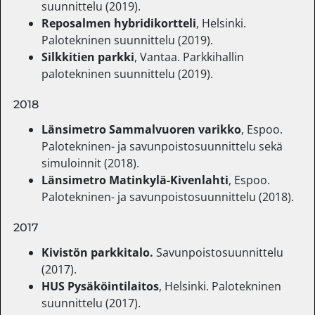
suunnittelu (2019).
Reposalmen hybridikortteli
, Helsinki.
Palotekninen suunnittelu (2019).
Silkkitien parkki
, Vantaa. Parkkihallin
palotekninen suunnittelu (2019).
2018
Länsimetro Sammalvuoren varikko
, Espoo.
Palotekninen- ja savunpoistosuunnittelu sekä
simuloinnit (2018).
Länsimetro Matinkylä-Kivenlahti
, Espoo.
Palotekninen- ja savunpoistosuunnittelu (2018).
2017
Kivistön parkkitalo.
Savunpoistosuunnittelu
(2017).
HUS Pysäköintilaitos
, Helsinki. Palotekninen
suunnittelu (2017).