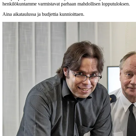
henkilökuntamme varmistavat parhaan mahdollisen lopputuloksen.
Aina aikataulussa ja budjettia kunnioittaen.