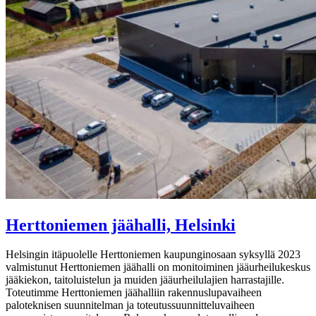
Herttoniemen jäähalli, Helsinki
Helsingin itäpuolelle Herttoniemen kaupunginosaan syksyllä 2023
valmistunut Herttoniemen jäähalli on monitoiminen jääurheilukeskus
jääkiekon, taitoluistelun ja muiden jääurheilulajien harrastajille.
Toteutimme Herttoniemen jäähalliin rakennuslupavaiheen
paloteknisen suunnitelman ja toteutussuunnitteluvaiheen