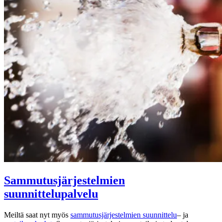
Sammutusjärjestelmien
suunnittelupalvelu
Meiltä saat nyt myös
sammutusjärjestelmien suunnittelu
– ja