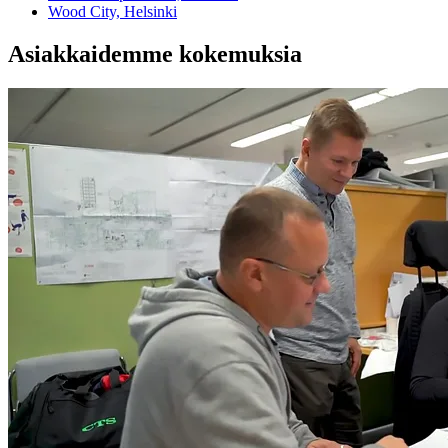
Wood City, Helsinki
Asiakkaidemme kokemuksia