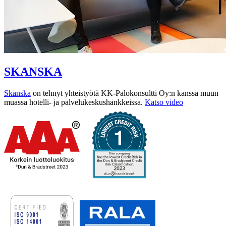
SKANSKA
Skanska
on tehnyt yhteistyötä KK-Palokonsultti Oy:n kanssa muun
muassa hotelli- ja palvelukeskushankkeissa.
Katso video