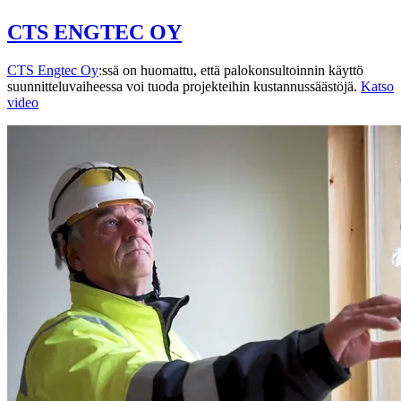
CTS ENGTEC OY
CTS Engtec Oy
:ssä on huomattu, että palokonsultoinnin käyttö
suunnitteluvaiheessa voi tuoda projekteihin kustannussäästöjä.
Katso
video