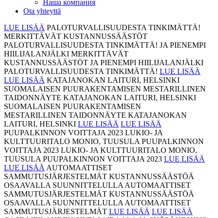
Наша компания
Ota yhteyttä
LUE LISÄÄ
PALOTURVALLISUUDESTA TINKIMÄTTÄ!
MERKITTÄVÄT KUSTANNUSSÄÄSTÖT
PALOTURVALLISUUDESTA TINKIMÄTTÄ!
JA PIENEMPI
HIILIJALANJÄLKI
MERKITTÄVÄT
KUSTANNUSSÄÄSTÖT JA PIENEMPI HIILIJALANJÄLKI
PALOTURVALLISUUDESTA TINKIMÄTTÄ!
LUE LISÄÄ
LUE LISÄÄ
KATAJANOKAN LAITURI, HELSINKI
SUOMALAISEN PUURAKENTAMISEN MESTARILLINEN
TAIDONNÄYTE
KATAJANOKAN LAITURI, HELSINKI
SUOMALAISEN PUURAKENTAMISEN
MESTARILLINEN TAIDONNÄYTE
KATAJANOKAN
LAITURI, HELSINKI
LUE LISÄÄ
LUE LISÄÄ
PUUPALKINNON VOITTAJA 2023
LUKIO- JA
KULTTUURITALO MONIO, TUUSULA
PUUPALKINNON
VOITTAJA 2023
LUKIO- JA KULTTUURITALO MONIO,
TUUSULA
PUUPALKINNON VOITTAJA 2023
LUE LISÄÄ
LUE LISÄÄ
AUTOMAATTISET
SAMMUTUSJÄRJESTELMÄT
KUSTANNUSSÄÄSTÖÄ
OSAAVALLA SUUNNITTELULLA
AUTOMAATTISET
SAMMUTUSJÄRJESTELMÄT
KUSTANNUSSÄÄSTÖÄ
OSAAVALLA SUUNNITTELULLA
AUTOMAATTISET
SAMMUTUSJÄRJESTELMÄT
LUE LISÄÄ
LUE LISÄÄ