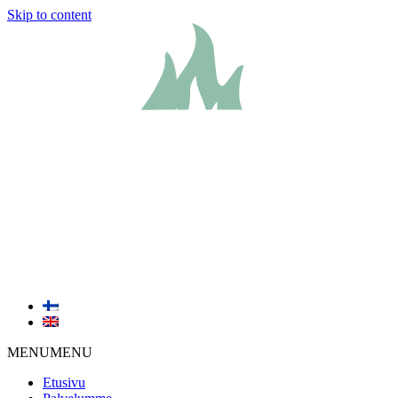
Skip to content
MENU
MENU
Etusivu