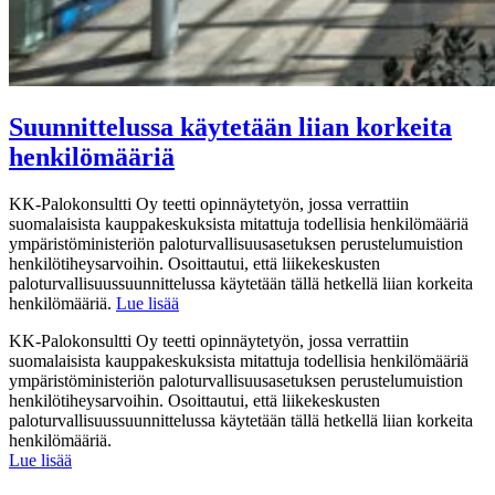
Suunnittelussa käytetään liian korkeita
henkilömääriä
KK-Palokonsultti Oy teetti opinnäytetyön, jossa verrattiin
suomalaisista kauppakeskuksista mitattuja todellisia henkilömääriä
ympäristöministeriön paloturvallisuusasetuksen perustelumuistion
henkilötiheysarvoihin. Osoittautui, että liikekeskusten
paloturvallisuussuunnittelussa käytetään tällä hetkellä liian korkeita
henkilömääriä.
Lue lisää
KK-Palokonsultti Oy teetti opinnäytetyön, jossa verrattiin
suomalaisista kauppakeskuksista mitattuja todellisia henkilömääriä
ympäristöministeriön paloturvallisuusasetuksen perustelumuistion
henkilötiheysarvoihin. Osoittautui, että liikekeskusten
paloturvallisuussuunnittelussa käytetään tällä hetkellä liian korkeita
henkilömääriä.
Lue lisää