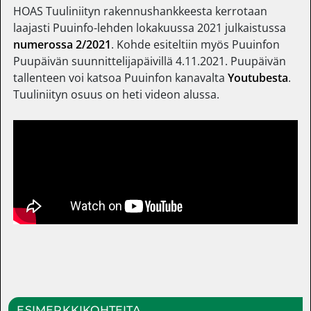
HOAS Tuuliniityn rakennushankkeesta kerrotaan
laajasti Puuinfo-lehden lokakuussa 2021 julkaistussa
numerossa 2/2021
. Kohde esiteltiin myös Puuinfon
Puupäivän suunnittelijapäivillä 4.11.2021. Puupäivän
tallenteen voi katsoa Puuinfon kanavalta
Youtubesta
.
Tuuliniityn osuus on heti videon alussa.
ESIMERKKIKOHTEITA