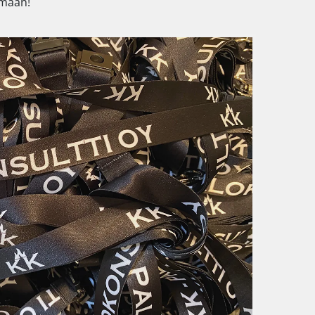
ämään!