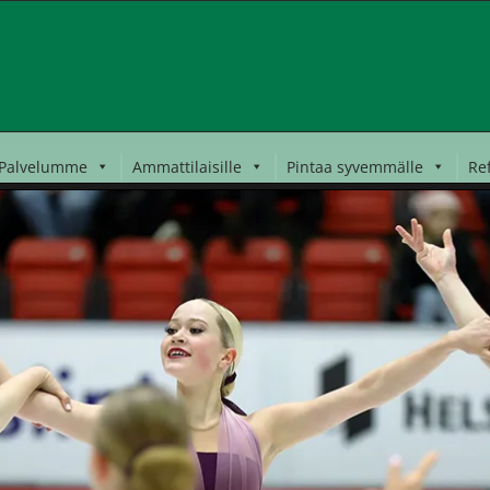
Palvelumme
Ammattilaisille
Pintaa syvemmälle
Re