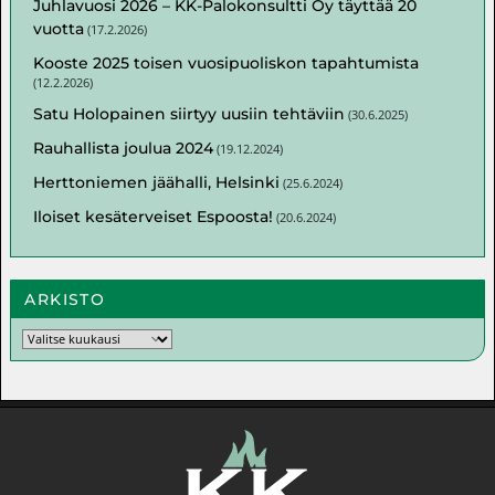
Juhlavuosi 2026 – KK-Palokonsultti Oy täyttää 20
vuotta
(
17.2.2026
)
Kooste 2025 toisen vuosipuoliskon tapahtumista
(
12.2.2026
)
Satu Holopainen siirtyy uusiin tehtäviin
(
30.6.2025
)
Rauhallista joulua 2024
(
19.12.2024
)
Herttoniemen jäähalli, Helsinki
(
25.6.2024
)
Iloiset kesäterveiset Espoosta!
(
20.6.2024
)
ARKISTO