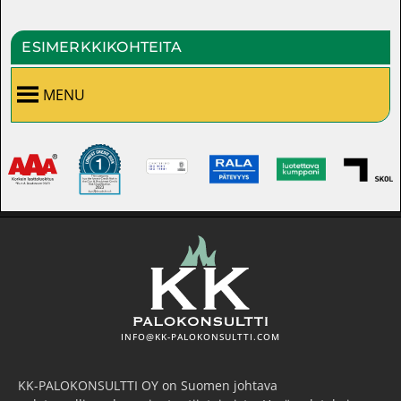
ESIMERKKIKOHTEITA
MENU
INFO@KK-PALOKONSULTTI.COM
KK-PALOKONSULTTI OY on Suomen johtava