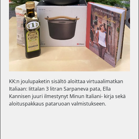
KK:n joulupaketin sisältö aloittaa virtuaalimatkan
Italiaan: Iittalan 3 litran Sarpaneva pata, Ella
Kannisen juuri ilmestynyt Minun Italiani- kirja sekä
aloituspakkaus pataruoan valmistukseen.