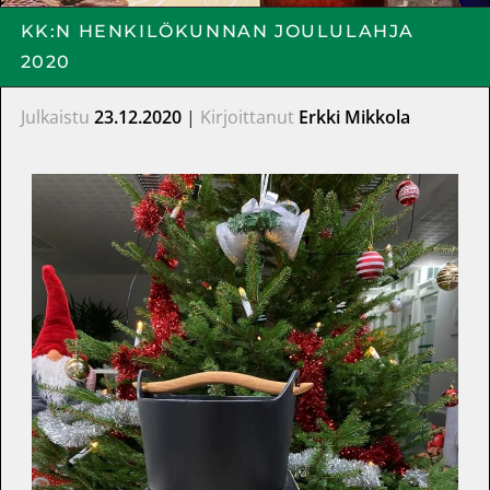
KK:N HENKILÖKUNNAN JOULULAHJA
2020
Julkaistu
23.12.2020
|
Kirjoittanut
Erkki Mikkola